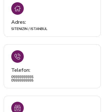
Adres:
SITENIZIN / ISTANBUL
Telefon:
05555555555
05555555555