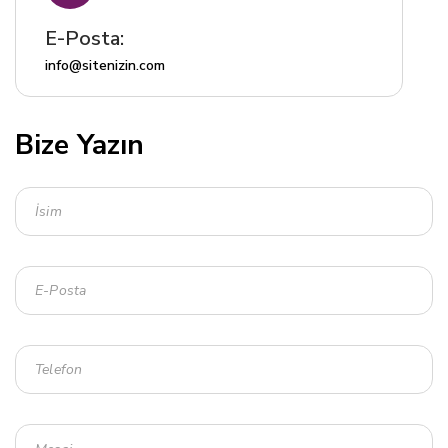
E-Posta:
info@sitenizin.com
Bize Yazın