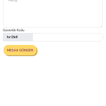
Güvenlik Kodu
MESAJI GÖNDER